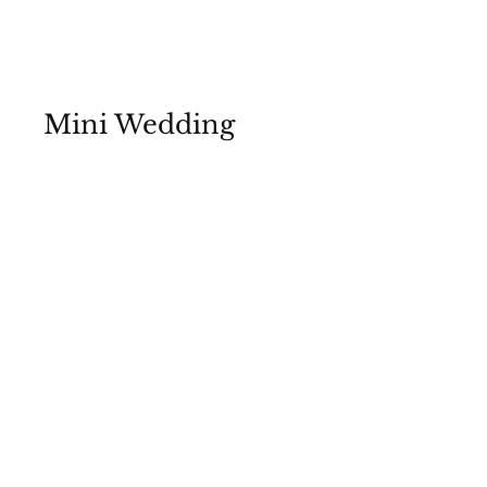
Rabisco Rosa Fotografia
Mini Wedding